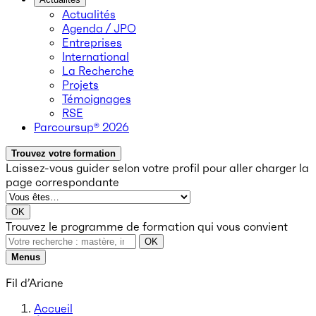
Actualités
Agenda / JPO
Entreprises
International
La Recherche
Projets
Témoignages
RSE
Parcoursup® 2026
Trouvez votre formation
Laissez-vous guider selon votre profil
pour aller charger la
page correspondante
OK
Trouvez le programme de formation qui vous convient
OK
Menus
Fil d’Ariane
Accueil