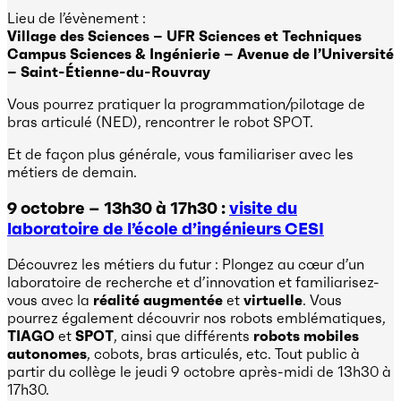
Lieu de l’évènement :
Village des Sciences – UFR Sciences et Techniques
Campus Sciences & Ingénierie – Avenue de l’Université
– Saint-Étienne-du-Rouvray
Vous pourrez pratiquer la programmation/pilotage de
bras articulé (NED), rencontrer le robot SPOT.
Et de façon plus générale, vous familiariser avec les
métiers de demain.
9 octobre – 13h30 à 17h30 :
visite du
laboratoire de l’école d’ingénieurs CESI
Découvrez les métiers du futur : Plongez au cœur d’un
laboratoire de recherche et d’innovation et familiarisez-
vous avec la
réalité augmentée
et
virtuelle
. Vous
pourrez également découvrir nos robots emblématiques,
TIAGO
et
SPOT
, ainsi que différents
robots mobiles
autonomes
, cobots, bras articulés, etc. Tout public à
partir du collège le jeudi 9 octobre après-midi de 13h30 à
17h30.