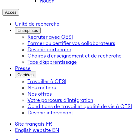
Rouen
Accès
Unité de recherche
Entreprises
Recruter avec CESI
Former ou certifier vos collaborateurs
Devenir partenaire
Chaires d’enseignement et de recherche
Taxe d’apprentissage
Presse
Carrières
Travailler à CESI
Nos métiers
Nos offres
Votre parcours d’intégration
Conditions de travail et qualité de vie à CESI
Devenir intervenant
Site français
FR
English website
EN