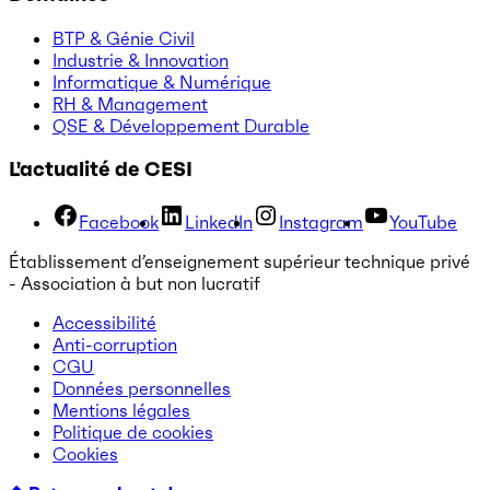
BTP & Génie Civil
Industrie & Innovation
Informatique & Numérique
RH & Management
QSE & Développement Durable
L'actualité de CESI
Facebook
LinkedIn
Instagram
YouTube
Établissement d’enseignement supérieur technique privé
- Association à but non lucratif
Accessibilité
Anti-corruption
CGU
Données personnelles
Mentions légales
Politique de cookies
Cookies