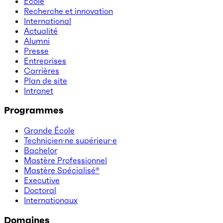
École
Recherche et innovation
International
Actualité
Alumni
Presse
Entreprises
Carrières
Plan de site
Intranet
Programmes
Grande École
Technicien·ne supérieur·e
Bachelor
Mastère Professionnel
Mastère Spécialisé®
Executive
Doctoral
Internationaux
Domaines