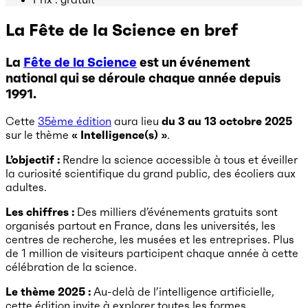
La Fête de la Science en bref
La
Fête de la Science
est un événement
national qui se déroule chaque année depuis
1991.
Cette
35ème édition
aura lieu
du 3 au 13 octobre 2025
sur le thème
« Intelligence(s) »
.
L’objectif :
Rendre la science accessible à tous et éveiller
la curiosité scientifique du grand public, des écoliers aux
adultes.
Les chiffres :
Des milliers d’événements gratuits sont
organisés partout en France, dans les universités, les
centres de recherche, les musées et les entreprises. Plus
de 1 million de visiteurs participent chaque année à cette
célébration de la science.
Le thème 2025 :
Au-delà de l’intelligence artificielle,
cette édition invite à explorer toutes les formes