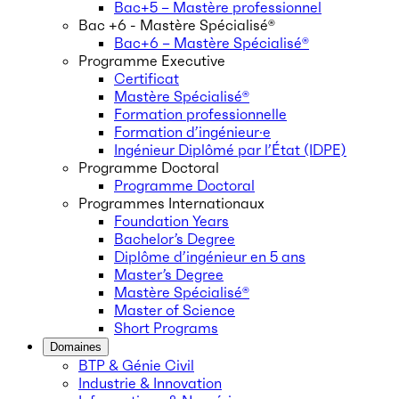
Bac+5 – Mastère professionnel
Bac +6 - Mastère Spécialisé®
Bac+6 – Mastère Spécialisé®
Programme Executive
Certificat
Mastère Spécialisé®
Formation professionnelle
Formation d’ingénieur·e
Ingénieur Diplômé par l’État (IDPE)
Programme Doctoral
Programme Doctoral
Programmes Internationaux
Foundation Years
Bachelor’s Degree
Diplôme d’ingénieur en 5 ans
Master’s Degree
Mastère Spécialisé®
Master of Science
Short Programs
Domaines
BTP & Génie Civil
Industrie & Innovation