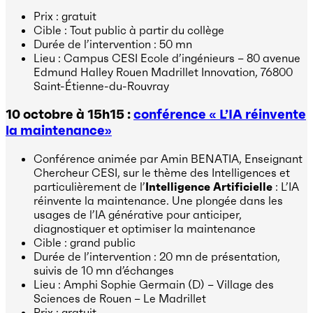
Prix : gratuit
Cible : Tout public à partir du collège
Durée de l’intervention : 50 mn
Lieu : Campus CESI Ecole d’ingénieurs – 80 avenue
Edmund Halley Rouen Madrillet Innovation, 76800
Saint-Étienne-du-Rouvray
10 octobre à 15h15 :
conférence « L’IA réinvente
la maintenance»
Conférence animée par Amin BENATIA, Enseignant
Chercheur CESI, sur le thème des Intelligences et
particulièrement de l’
Intelligence Artificielle
: L’IA
réinvente la maintenance. Une plongée dans les
usages de l’IA générative pour anticiper,
diagnostiquer et optimiser la maintenance
Cible : grand public
Durée de l’intervention : 20 mn de présentation,
suivis de 10 mn d’échanges
Lieu : Amphi Sophie Germain (D) – Village des
Sciences de Rouen – Le Madrillet
Prix : gratuit