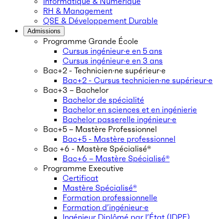
Informatique & Numérique
RH & Management
QSE & Développement Durable
Admissions
Programme Grande École
Cursus ingénieur·e en 5 ans
Cursus ingénieur·e en 3 ans
Bac+2 - Technicien·ne supérieur·e
Bac+2 - Cursus technicien·ne supérieur·e
Bac+3 – Bachelor
Bachelor de spécialité
Bachelor en sciences et en ingénierie
Bachelor passerelle ingénieur·e
Bac+5 – Mastère Professionnel
Bac+5 - Mastère professionnel
Bac +6 - Mastère Spécialisé®
Bac+6 – Mastère Spécialisé®
Programme Executive
Certificat
Mastère Spécialisé®
Formation professionnelle
Formation d’ingénieur·e
Ingénieur Diplômé par l’État (IDPE)