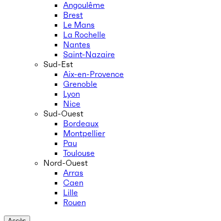
Angoulême
Brest
Le Mans
La Rochelle
Nantes
Saint-Nazaire
Sud-Est
Aix-en-Provence
Grenoble
Lyon
Nice
Sud-Ouest
Bordeaux
Montpellier
Pau
Toulouse
Nord-Ouest
Arras
Caen
Lille
Rouen
Accès