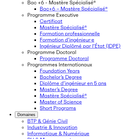
Bac +6 - Mastère Spécialisé®
Bac+6 – Mastère Spécialisé®
Programme Executive
Certificat
Mastère Spécialisé®
Formation professionnelle
Formation d’ingénieur·e
Ingénieur Diplômé par l’État (IDPE)
Programme Doctoral
Programme Doctoral
Programmes Internationaux
Foundation Years
Bachelor’s Degree
Diplôme d’ingénieur en 5 ans
Master’s Degree
Mastère Spécialisé®
Master of Science
Short Programs
Domaines
BTP & Génie Civil
Industrie & Innovation
Informatique & Numérique