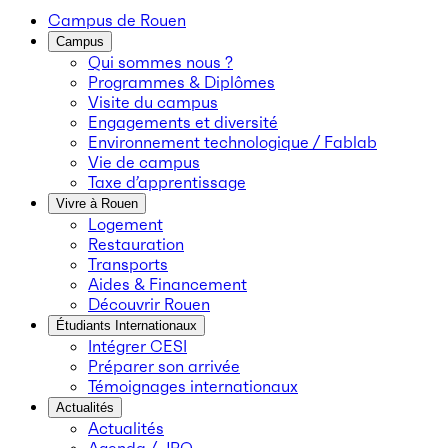
Campus de Rouen
Campus
Qui sommes nous ?
Programmes & Diplômes
Visite du campus
Engagements et diversité
Environnement technologique / Fablab
Vie de campus
Taxe d’apprentissage
Vivre à Rouen
Logement
Restauration
Transports
Aides & Financement
Découvrir Rouen
Étudiants Internationaux
Intégrer CESI
Préparer son arrivée
Témoignages internationaux
Actualités
Actualités