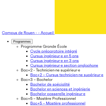
Campus de Rouen - - Accueil
Programmes
Programme Grande École
Cycle préparatoire intégré
Cursus ingénieur·e en 5 ans
Cursus ingénieur·e en 3 ans
Cursus ingénieur·e section anglophone
Bac+2 - Technicien·ne supérieur·e
Bac+2 – Cursus technicien·ne supérieur·e
Bac+3 – Bachelor
Bachelor de spécialité
Bachelor en sciences et ingénierie
Bachelor passerelle ingénieur·e
Bac+5 – Mastère Professionnel
Bac+5 – Mastère professionnel