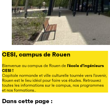
CESI, campus de Rouen
Bienvenue au campus de Rouen de
l’école d’ingénieurs
CESI !
Capitale normande et ville culturelle tournée vers l’avenir,
Rouen est le lieu idéal pour faire vos études. Retrouvez
toutes les informations sur le campus, nos programmes
et nos formations..
Dans cette page :