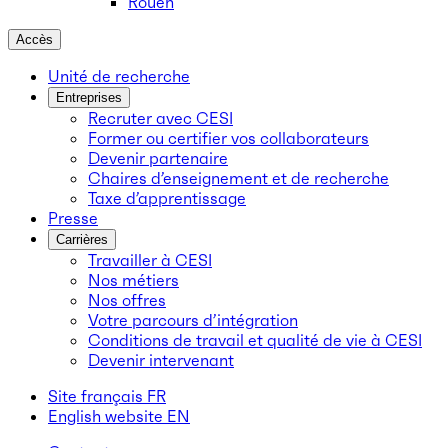
Rouen
Accès
Unité de recherche
Entreprises
Recruter avec CESI
Former ou certifier vos collaborateurs
Devenir partenaire
Chaires d’enseignement et de recherche
Taxe d’apprentissage
Presse
Carrières
Travailler à CESI
Nos métiers
Nos offres
Votre parcours d’intégration
Conditions de travail et qualité de vie à CESI
Devenir intervenant
Site français
FR
English website
EN