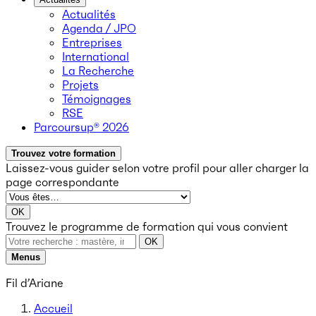
Actualités
Agenda / JPO
Entreprises
International
La Recherche
Projets
Témoignages
RSE
Parcoursup® 2026
Trouvez votre formation
Laissez-vous guider selon votre profil
pour aller charger la
page correspondante
OK
Trouvez le programme de formation qui vous convient
OK
Menus
Fil d’Ariane
Accueil