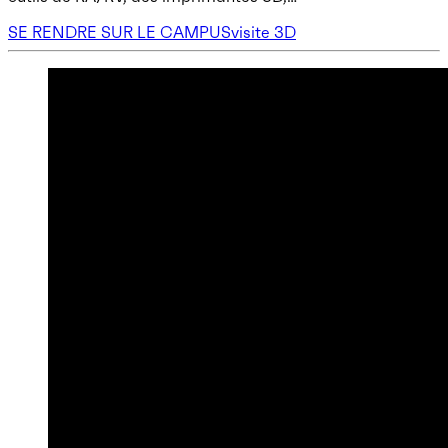
SE RENDRE SUR LE CAMPUS
visite 3D