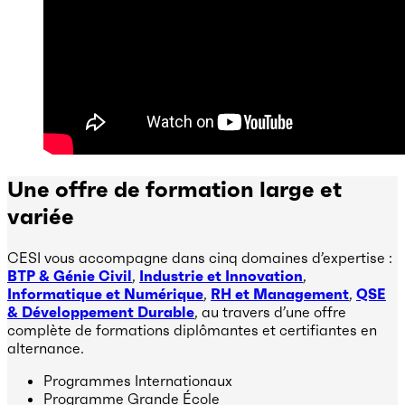
Une offre de formation large et
variée
CESI vous accompagne dans cinq domaines d’expertise :
BTP & Génie Civil
,
Industrie et Innovation
,
Informatique et Numérique
,
RH et Management
,
QSE
& Développement Durable
, au travers d’une offre
complète de formations diplômantes et certifiantes en
alternance.
Programmes Internationaux
Programme Grande École