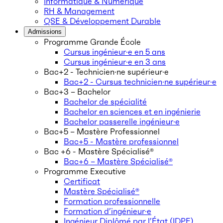
Informatique & Numérique
RH & Management
QSE & Développement Durable
Admissions
Programme Grande École
Cursus ingénieur·e en 5 ans
Cursus ingénieur·e en 3 ans
Bac+2 - Technicien·ne supérieur·e
Bac+2 - Cursus technicien·ne supérieur·e
Bac+3 – Bachelor
Bachelor de spécialité
Bachelor en sciences et en ingénierie
Bachelor passerelle ingénieur·e
Bac+5 – Mastère Professionnel
Bac+5 - Mastère professionnel
Bac +6 - Mastère Spécialisé®
Bac+6 – Mastère Spécialisé®
Programme Executive
Certificat
Mastère Spécialisé®
Formation professionnelle
Formation d’ingénieur·e
Ingénieur Diplômé par l’État (IDPE)