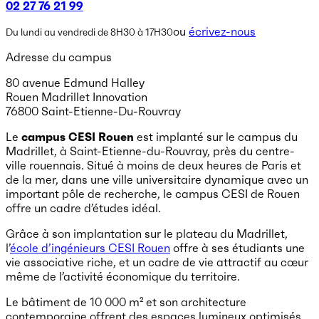
02 27 76 21 99
ou
écrivez-nous
Du lundi au vendredi de 8H30 à 17H30
Adresse du campus
80 avenue Edmund Halley
Rouen Madrillet Innovation
76800 Saint-Etienne-Du-Rouvray
Le
campus CESI Rouen
est implanté sur le campus du
Madrillet, à Saint-Etienne-du-Rouvray, près du centre-
ville rouennais. Situé à moins de deux heures de Paris et
de la mer, dans une ville universitaire dynamique avec un
important pôle de recherche, le campus CESI de Rouen
offre un cadre d’études idéal.
Grâce à son implantation sur le plateau du Madrillet,
l’
école d’ingénieurs CESI Rouen
offre à ses étudiants une
vie associative riche, et un cadre de vie attractif au cœur
même de l’activité économique du territoire.
Le bâtiment de 10 000 m² et son architecture
contemporaine offrent des espaces lumineux optimisés