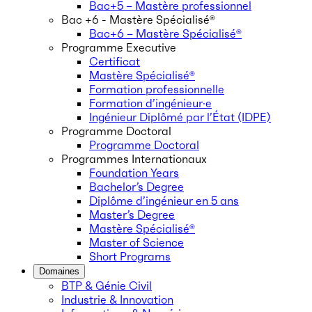
Bac+5 – Mastère professionnel
Bac +6 - Mastère Spécialisé®
Bac+6 – Mastère Spécialisé®
Programme Executive
Certificat
Mastère Spécialisé®
Formation professionnelle
Formation d’ingénieur·e
Ingénieur Diplômé par l’État (IDPE)
Programme Doctoral
Programme Doctoral
Programmes Internationaux
Foundation Years
Bachelor’s Degree
Diplôme d’ingénieur en 5 ans
Master’s Degree
Mastère Spécialisé®
Master of Science
Short Programs
Domaines
BTP & Génie Civil
Industrie & Innovation