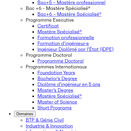
Bac+5 – Mastère professionnel
Bac +6 - Mastère Spécialisé®
Bac+6 – Mastère Spécialisé®
Programme Executive
Certificat
Mastère Spécialisé®
Formation professionnelle
Formation d’ingénieur·e
Ingénieur Diplômé par l’État (IDPE)
Programme Doctoral
Programme Doctoral
Programmes Internationaux
Foundation Years
Bachelor’s Degree
Diplôme d’ingénieur en 5 ans
Master’s Degree
Mastère Spécialisé®
Master of Science
Short Programs
Domaines
BTP & Génie Civil
Industrie & Innovation