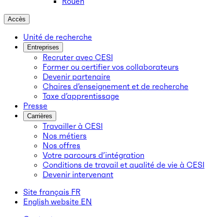
Rouen
Accès
Unité de recherche
Entreprises
Recruter avec CESI
Former ou certifier vos collaborateurs
Devenir partenaire
Chaires d’enseignement et de recherche
Taxe d’apprentissage
Presse
Carrières
Travailler à CESI
Nos métiers
Nos offres
Votre parcours d’intégration
Conditions de travail et qualité de vie à CESI
Devenir intervenant
Site français
FR
English website
EN