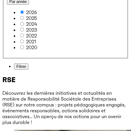
Par année
2026
2025
2024
2023
2022
2021
2020
Filtrer
RSE
Découvrez les dernières initiatives et actualités en
matière de Responsabilité Sociétale des Entreprises
(RSE) sur notre campus : projets pédagogiques engagés,
événements responsables, actions solidaires et
associatives… Un aperçu de nos actions pour un avenir
plus durable !