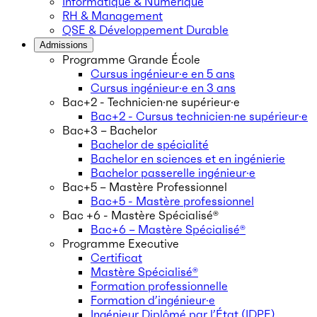
Informatique & Numérique
RH & Management
QSE & Développement Durable
Admissions
Programme Grande École
Cursus ingénieur·e en 5 ans
Cursus ingénieur·e en 3 ans
Bac+2 - Technicien·ne supérieur·e
Bac+2 - Cursus technicien·ne supérieur·e
Bac+3 – Bachelor
Bachelor de spécialité
Bachelor en sciences et en ingénierie
Bachelor passerelle ingénieur·e
Bac+5 – Mastère Professionnel
Bac+5 - Mastère professionnel
Bac +6 - Mastère Spécialisé®
Bac+6 – Mastère Spécialisé®
Programme Executive
Certificat
Mastère Spécialisé®
Formation professionnelle
Formation d’ingénieur·e
Ingénieur Diplômé par l’État (IDPE)