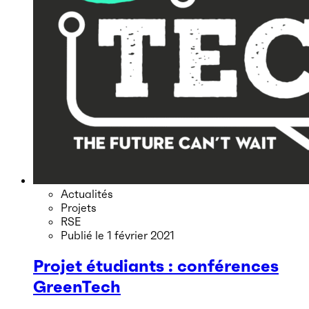
Actualités
Projets
RSE
Publié le
1 février 2021
Projet étudiants : conférences
GreenTech