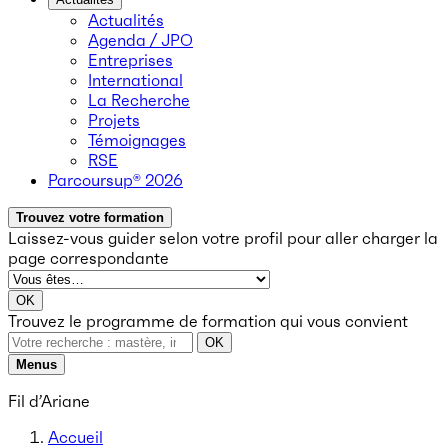
Actualités
Agenda / JPO
Entreprises
International
La Recherche
Projets
Témoignages
RSE
Parcoursup® 2026
Trouvez votre formation
Laissez-vous guider selon votre profil
pour aller charger la
page correspondante
OK
Trouvez le programme de formation qui vous convient
OK
Menus
Fil d’Ariane
Accueil