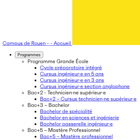
Campus de Rouen - - Accueil
Programmes
Programme Grande École
Cycle préparatoire intégré
Cursus ingénieur·e en 5 ans
Cursus ingénieur·e en 3 ans
Cursus ingénieur·e section anglophone
Bac+2 - Technicien·ne supérieur·e
Bac+2 – Cursus technicien·ne supérieur·e
Bac+3 – Bachelor
Bachelor de spécialité
Bachelor en sciences et ingénierie
Bachelor passerelle ingénieur·e
Bac+5 – Mastère Professionnel
Bac+5 – Mastère professionnel