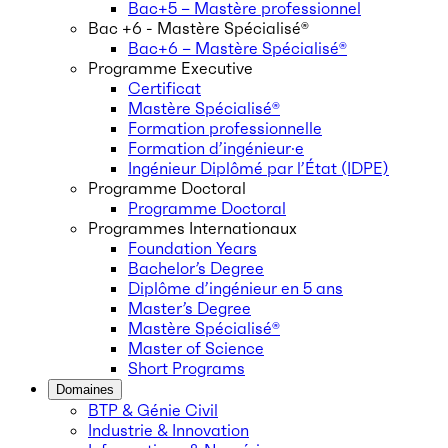
Bac+5 – Mastère professionnel
Bac +6 - Mastère Spécialisé®
Bac+6 – Mastère Spécialisé®
Programme Executive
Certificat
Mastère Spécialisé®
Formation professionnelle
Formation d’ingénieur·e
Ingénieur Diplômé par l’État (IDPE)
Programme Doctoral
Programme Doctoral
Programmes Internationaux
Foundation Years
Bachelor’s Degree
Diplôme d’ingénieur en 5 ans
Master’s Degree
Mastère Spécialisé®
Master of Science
Short Programs
Domaines
BTP & Génie Civil
Industrie & Innovation