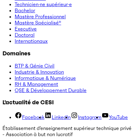
Technicien·ne supérieur·e
Bachelor
Mastère Professionnel
Mastère Spécialisé®
Executive
Doctoral
Internationaux
Domaines
BTP & Génie Civil
Industrie & Innovation
Informatique & Numérique
RH & Management
QSE & Développement Durable
L'actualité de CESI
Facebook
LinkedIn
Instagram
YouTube
Établissement d’enseignement supérieur technique privé
- Association à but non lucratif