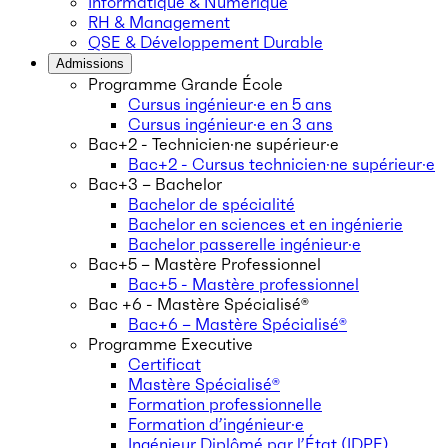
Informatique & Numérique
RH & Management
QSE & Développement Durable
Admissions
Programme Grande École
Cursus ingénieur·e en 5 ans
Cursus ingénieur·e en 3 ans
Bac+2 - Technicien·ne supérieur·e
Bac+2 - Cursus technicien·ne supérieur·e
Bac+3 – Bachelor
Bachelor de spécialité
Bachelor en sciences et en ingénierie
Bachelor passerelle ingénieur·e
Bac+5 – Mastère Professionnel
Bac+5 - Mastère professionnel
Bac +6 - Mastère Spécialisé®
Bac+6 – Mastère Spécialisé®
Programme Executive
Certificat
Mastère Spécialisé®
Formation professionnelle
Formation d’ingénieur·e
Ingénieur Diplômé par l’État (IDPE)