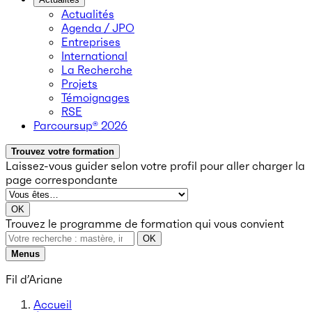
Actualités
Agenda / JPO
Entreprises
International
La Recherche
Projets
Témoignages
RSE
Parcoursup® 2026
Trouvez votre formation
Laissez-vous guider selon votre profil
pour aller charger la
page correspondante
OK
Trouvez le programme de formation qui vous convient
OK
Menus
Fil d’Ariane
Accueil