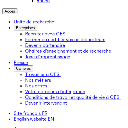
Rouen
Accès
Unité de recherche
Entreprises
Recruter avec CESI
Former ou certifier vos collaborateurs
Devenir partenaire
Chaires d’enseignement et de recherche
Taxe d’apprentissage
Presse
Carrières
Travailler à CESI
Nos métiers
Nos offres
Votre parcours d’intégration
Conditions de travail et qualité de vie à CESI
Devenir intervenant
Site français
FR
English website
EN