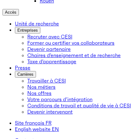
Rouen
Accès
Unité de recherche
Entreprises
Recruter avec CESI
Former ou certifier vos collaborateurs
Devenir partenaire
Chaires d’enseignement et de recherche
Taxe d’apprentissage
Presse
Carrières
Travailler à CESI
Nos métiers
Nos offres
Votre parcours d’intégration
Conditions de travail et qualité de vie à CESI
Devenir intervenant
Site français
FR
English website
EN