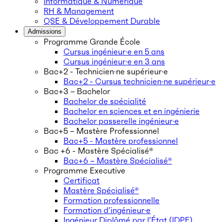
Informatique & Numérique
RH & Management
QSE & Développement Durable
Admissions
Programme Grande École
Cursus ingénieur·e en 5 ans
Cursus ingénieur·e en 3 ans
Bac+2 - Technicien·ne supérieur·e
Bac+2 - Cursus technicien·ne supérieur·e
Bac+3 – Bachelor
Bachelor de spécialité
Bachelor en sciences et en ingénierie
Bachelor passerelle ingénieur·e
Bac+5 – Mastère Professionnel
Bac+5 - Mastère professionnel
Bac +6 - Mastère Spécialisé®
Bac+6 – Mastère Spécialisé®
Programme Executive
Certificat
Mastère Spécialisé®
Formation professionnelle
Formation d’ingénieur·e
Ingénieur Diplômé par l’État (IDPE)