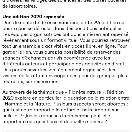
de laboratoires.
Une édition 2020 repensée
Dans le contexte de crise sanitaire, cette 29e édition ne
pourra pas se dérouler dans des conditions habituelles.
Les équipes organisatrices ont donc entièrement repensé
l’événement sous un format virtuel. Vous pourrez retrouver
tout un ensemble d’activités en accès libre, en ligne. Pour
garder le lien, vous aurez la possibilité de réserver des
séances d’échanges par visioconférence avec les
différents acteurs et participer à des activités en direct.
Des portes ouvertes sont également organisées, les
visites réelles étant envisageables pour des groupes plus
restreints, sur réservation.
Au travers de la thématique « Planète nature », l’édition
2020 explore en particulier la question de la relation entre
l’Homme et la Nature. Plusieurs aspects seront abordés :
quel est notre rapport à la nature et notre impact sur
celle-ci ? Quelles réponses la recherche peut-elle
apporter à ces questions et de quelle manière ?