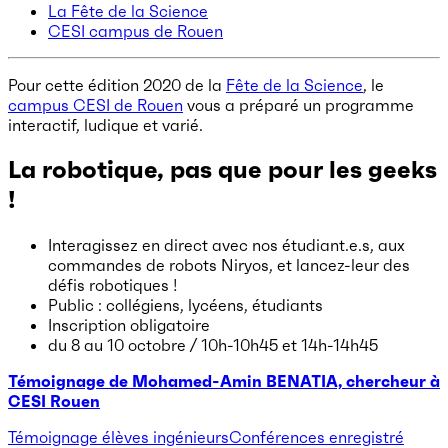
La Fête de la Science
CESI campus de Rouen
Pour cette édition 2020 de la
Fête de la Science
, le
campus CESI de Rouen
vous a préparé un programme
interactif, ludique et varié.
La robotique, pas que pour les geeks
!
Interagissez en direct avec nos étudiant.e.s, aux
commandes de robots Niryos, et lancez-leur des
défis robotiques !
Public : collégiens, lycéens, étudiants
Inscription obligatoire
du 8 au 10 octobre / 10h-10h45 et 14h-14h45
Témoignage de Mohamed-Amin BENATIA, chercheur à
CESI Rouen
Témoignage élèves ingénieurs
Conférences enregistré