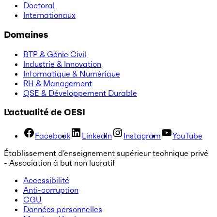
Doctoral
Internationaux
Domaines
BTP & Génie Civil
Industrie & Innovation
Informatique & Numérique
RH & Management
QSE & Développement Durable
L'actualité de CESI
Facebook
LinkedIn
Instagram
YouTube
Établissement d’enseignement supérieur technique privé
- Association à but non lucratif
Accessibilité
Anti-corruption
CGU
Données personnelles