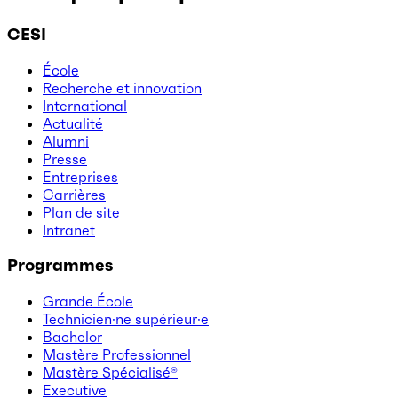
CESI
École
Recherche et innovation
International
Actualité
Alumni
Presse
Entreprises
Carrières
Plan de site
Intranet
Programmes
Grande École
Technicien·ne supérieur·e
Bachelor
Mastère Professionnel
Mastère Spécialisé®
Executive