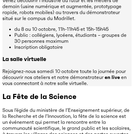
Venez découvrir l’industrie du futur et les métiers de
demain (usine numérique et augmentée, prototypage
rapide, robots mobiles) au travers du démonstrateur
situé sur le campus du Madrillet.
du 8 au 10 octobre, 11h-11h45 et 15h-15h45
Public : collégiens, lycéens, étudiants – groupes de
30 personnes maximum
Inscription obligatoire
La salle virtuelle
Rejoignez-nous samedi 10 octobre toute la journée pour
découvrir nos ateliers et notre démonstrateur
en live
en
vous connectant à notre salle virtuelle.
La Fête de la Science
Sous l’égide du ministère de l’Enseignement supérieur, de
la Recherche et de l’Innovation, la fête de la science est
un événement qui permet la rencontre entre la
communauté scientifique, le grand public et les scolaires,
à travers les villages des sciences et des portes ouvertes