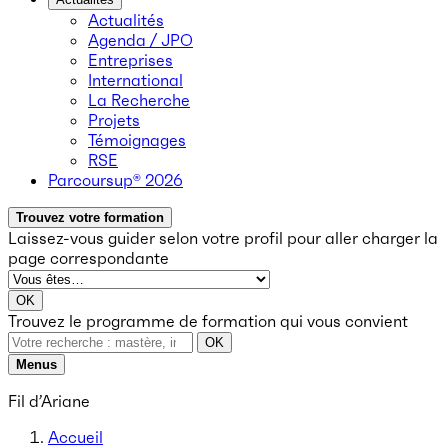
Actualités
Agenda / JPO
Entreprises
International
La Recherche
Projets
Témoignages
RSE
Parcoursup® 2026
Trouvez votre formation
Laissez-vous guider selon votre profil
pour aller charger la
page correspondante
OK
Trouvez le programme de formation qui vous convient
OK
Menus
Fil d’Ariane
Accueil