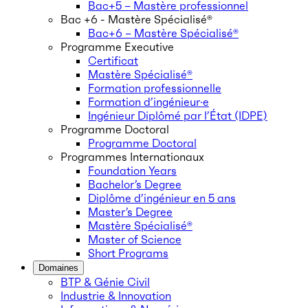
Bac+5 – Mastère professionnel
Bac +6 - Mastère Spécialisé®
Bac+6 – Mastère Spécialisé®
Programme Executive
Certificat
Mastère Spécialisé®
Formation professionnelle
Formation d’ingénieur·e
Ingénieur Diplômé par l’État (IDPE)
Programme Doctoral
Programme Doctoral
Programmes Internationaux
Foundation Years
Bachelor’s Degree
Diplôme d’ingénieur en 5 ans
Master’s Degree
Mastère Spécialisé®
Master of Science
Short Programs
Domaines
BTP & Génie Civil
Industrie & Innovation