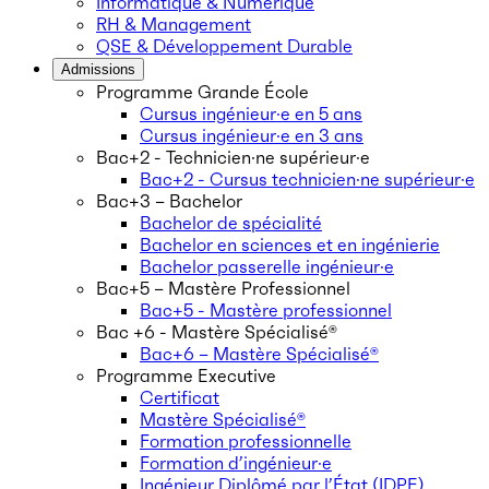
Informatique & Numérique
RH & Management
QSE & Développement Durable
Admissions
Programme Grande École
Cursus ingénieur·e en 5 ans
Cursus ingénieur·e en 3 ans
Bac+2 - Technicien·ne supérieur·e
Bac+2 - Cursus technicien·ne supérieur·e
Bac+3 – Bachelor
Bachelor de spécialité
Bachelor en sciences et en ingénierie
Bachelor passerelle ingénieur·e
Bac+5 – Mastère Professionnel
Bac+5 - Mastère professionnel
Bac +6 - Mastère Spécialisé®
Bac+6 – Mastère Spécialisé®
Programme Executive
Certificat
Mastère Spécialisé®
Formation professionnelle
Formation d’ingénieur·e
Ingénieur Diplômé par l’État (IDPE)