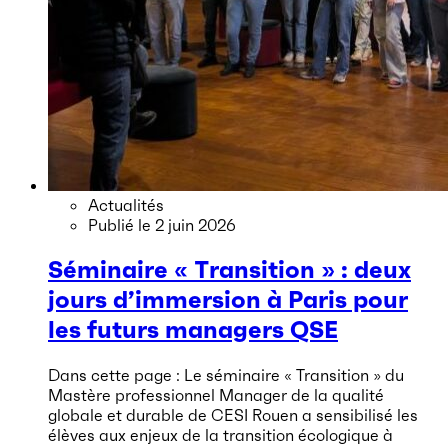
Actualités
Publié le
2 juin 2026
Séminaire « Transition » : deux
jours d’immersion à Paris pour
les futurs managers QSE
Dans cette page : Le séminaire « Transition » du
Mastère professionnel Manager de la qualité
globale et durable de CESI Rouen a sensibilisé les
élèves aux enjeux de la transition écologique à