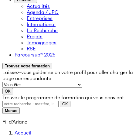
Actualités
Agenda / JPO
Entreprises
International
La Recherche
Projets
Témoignages
RSE
Parcoursup® 2026
Trouvez votre formation
Laissez-vous guider selon votre profil
pour aller charger la
page correspondante
OK
Trouvez le programme de formation qui vous convient
OK
Menus
Fil d’Ariane
Accueil