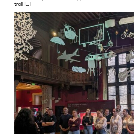
trail […]