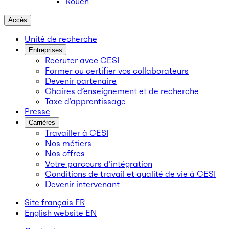
Rouen
Accès
Unité de recherche
Entreprises
Recruter avec CESI
Former ou certifier vos collaborateurs
Devenir partenaire
Chaires d’enseignement et de recherche
Taxe d’apprentissage
Presse
Carrières
Travailler à CESI
Nos métiers
Nos offres
Votre parcours d’intégration
Conditions de travail et qualité de vie à CESI
Devenir intervenant
Site français
FR
English website
EN