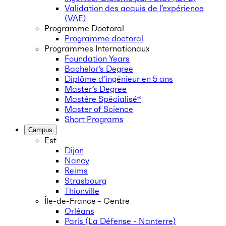
Validation des acquis de l’expérience
(VAE)
Programme Doctoral
Programme doctoral
Programmes Internationaux
Foundation Years
Bachelor’s Degree
Diplôme d’ingénieur en 5 ans
Master’s Degree
Mastère Spécialisé®
Master of Science
Short Programs
Campus
Est
Dijon
Nancy
Reims
Strasbourg
Thionville
Île-de-France - Centre
Orléans
Paris (La Défense - Nanterre)