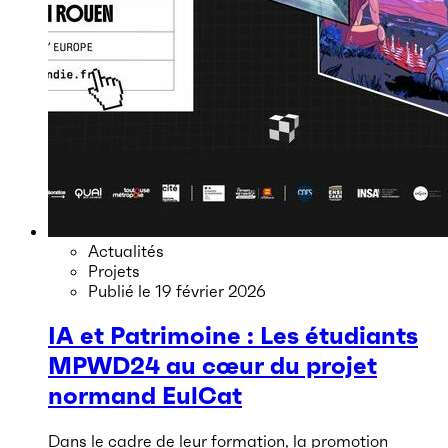
Actualités
Projets
Publié le
19 février 2026
IA et Patrimoine : Les étudiants
MPWD24 au cœur du projet
normand EulCat
Dans le cadre de leur formation, la promotion