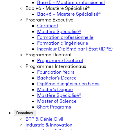
Bac+5 – Mastère professionnel
Bac +6 - Mastère Spécialisé®
Bac+6 – Mastère Spécialisé®
Programme Executive
Certificat
Mastère Spécialisé®
Formation professionnelle
Formation d’ingénieur·e
Ingénieur Diplômé par l’État (IDPE)
Programme Doctoral
Programme Doctoral
Programmes Internationaux
Foundation Years
Bachelor’s Degree
Diplôme d’ingénieur en 5 ans
Master’s Degree
Mastère Spécialisé®
Master of Science
Short Programs
Domaines
BTP & Génie Civil
Industrie & Innovation