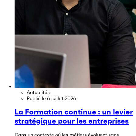
Actualités
Publié le
6 juillet 2026
La Formation continue : un levier
stratégique pour les entreprises
Dans un contexte où les métiers évoluent sans